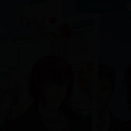
Connettermi :